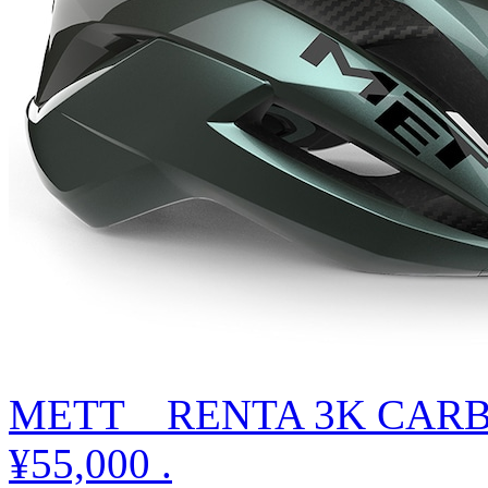
METT RENTA 3K CAR
¥55,000
.