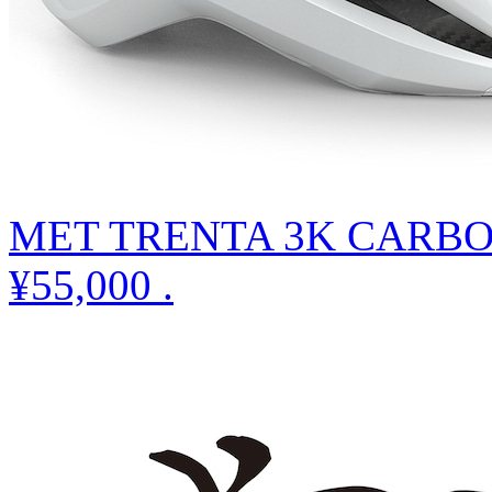
MET TRENTA 3K CARBO
¥55,000
.