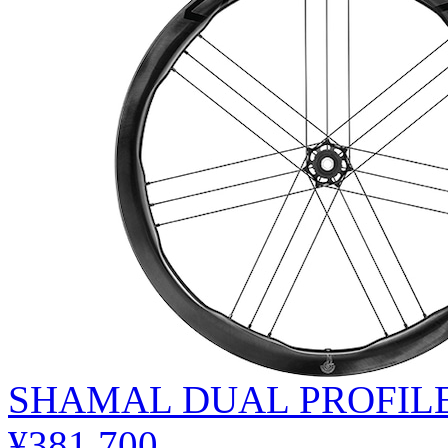
SHAMAL DUAL PROFIL
¥381,700
.