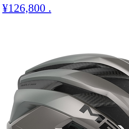
¥126,800
.