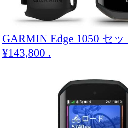
GARMIN Edge 1050 セ
¥143,800
.