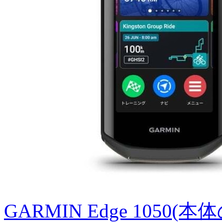
GARMIN Edge 1050(本