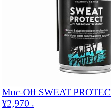
Muc-Off SWEAT PROTEC
¥2,970
.