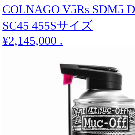
COLNAGO V5Rs SDM5 
SC45 455Sサイズ
¥2,145,000
.