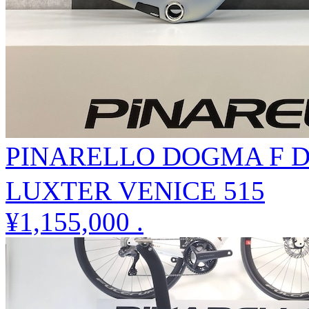
PINARELLO DOGMA F
LUXTER VENICE 515
¥1,155,000
.