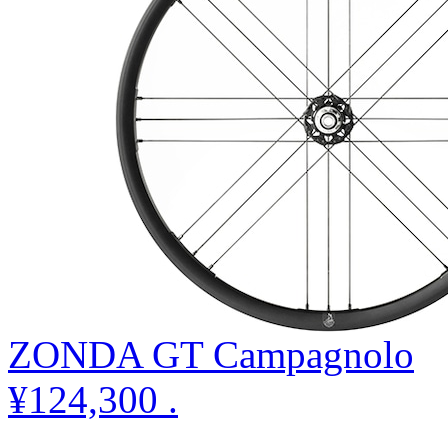
ZONDA GT Campagnolo
¥124,300
.