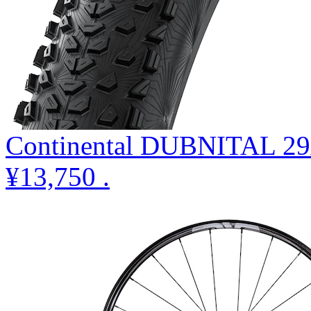
Continental DUBNITAL 29
¥13,750
.