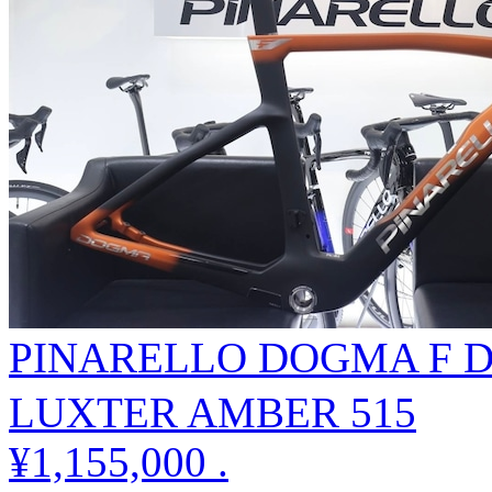
PINARELLO DOGMA F
LUXTER AMBER 515
¥1,155,000
.