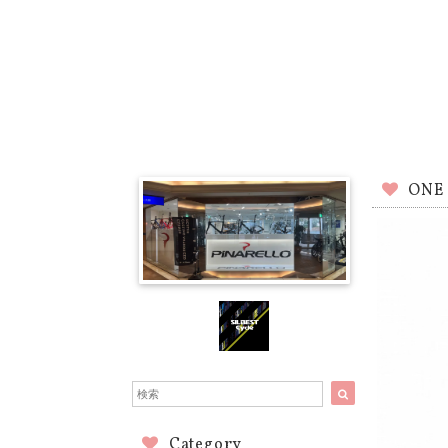
ONE 
Category