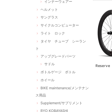
インナーウェアー
ヘルメット
サングラス
サイクルコンピューター
ライト ロック
タイヤ チューブ シーラン
ト
アップグレードパーツ
サドル
Reserv
ボトルゲージ ボトル
ホイール
BIKE maintenance/メンテナン
ス用品
Supplement/サプリメント
RYO KOBAYASHI