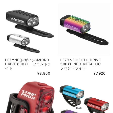
LEZYNE(レザイン)MICRO
LEZYNE HECTO DRIVE
DRIVE 600XL フロントラ
500XL NEO METALLIC
イト
フロントライト
¥8,800
¥7,920