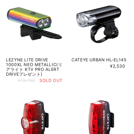
LEZYNE LITE DRIVE
CATEYE URBAN HL-EL145
1000XL NEO METALLIC(リ
¥2,530
アライト KTV PRO ALERT
DRIVEプレゼント)
¥13,750
SOLD OUT