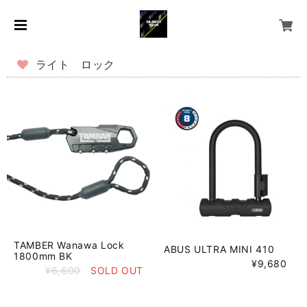
ライト ロック
TAMBER Wanawa Lock
ABUS ULTRA MINI 410
1800mm BK
¥9,680
¥6,600
SOLD OUT