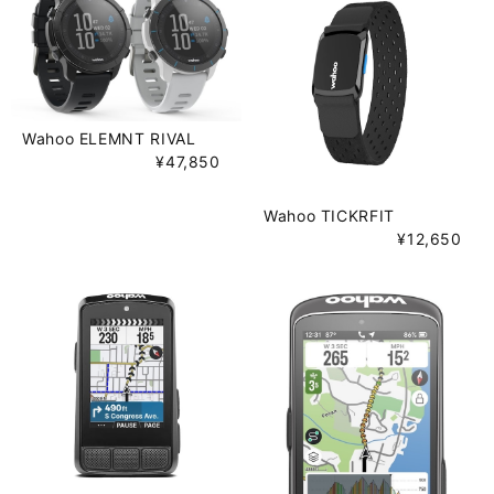
Wahoo ELEMNT RIVAL
¥47,850
Wahoo TICKRFIT
¥12,650