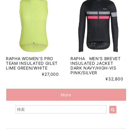
RAPHA WOMEN'S PRO
RAPHA MEN'S BREVET
TEAM INSULATED GILET
INSULATED JACKET
LIME GREEN/WHITE
DARK NAVY/HIGH-VIS
PINK/SILVER
¥27,000
¥32,800
More