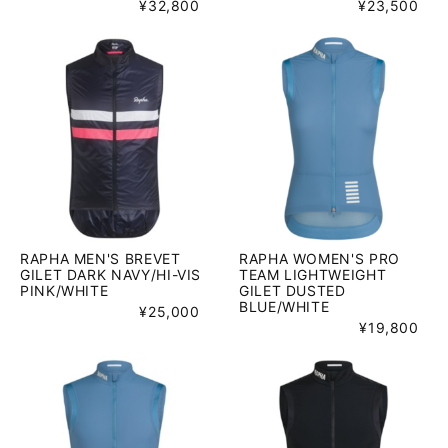
¥32,800
¥23,500
RAPHA MEN'S BREVET
RAPHA WOMEN'S PRO
GILET DARK NAVY/HI-VIS
TEAM LIGHTWEIGHT
PINK/WHITE
GILET DUSTED
BLUE/WHITE
¥25,000
¥19,800