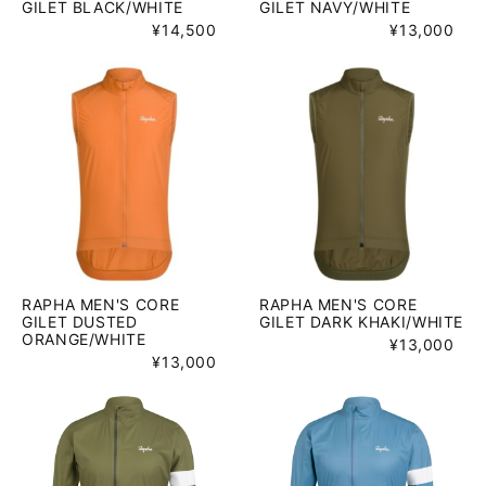
GILET BLACK/WHITE
GILET NAVY/WHITE
¥14,500
¥13,000
RAPHA MEN'S CORE
RAPHA MEN'S CORE
GILET DUSTED
GILET DARK KHAKI/WHITE
ORANGE/WHITE
¥13,000
¥13,000