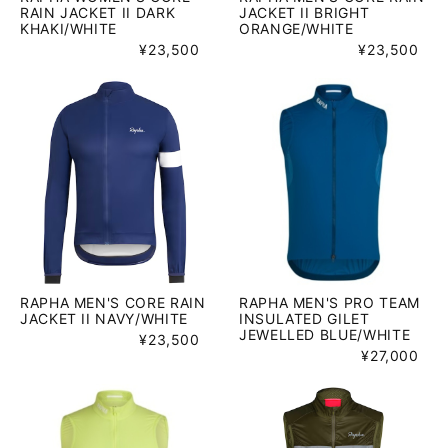
RAIN JACKET II DARK
JACKET II BRIGHT
KHAKI/WHITE
ORANGE/WHITE
¥23,500
¥23,500
RAPHA MEN'S CORE RAIN
RAPHA MEN'S PRO TEAM
JACKET II NAVY/WHITE
INSULATED GILET
JEWELLED BLUE/WHITE
¥23,500
¥27,000