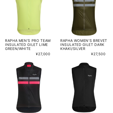
RAPHA MEN'S PRO TEAM
RAPHA WOMEN'S BREVET
INSULATED GILET LIME
INSULATED GILET DARK
GREEN/WHITE
KHAKI/SILVER
¥27,000
¥27,500