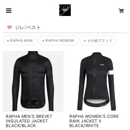
ジレ/ベスト
RAPHA MAN
RAPHA WOMAN
その他ブランド
RAPHA MEN'S BREVET
RAPHA WOMEN'S CORE
INSULATED JACKET
RAIN JACKET II
BLACK/BLACK
BLACK/WHITE