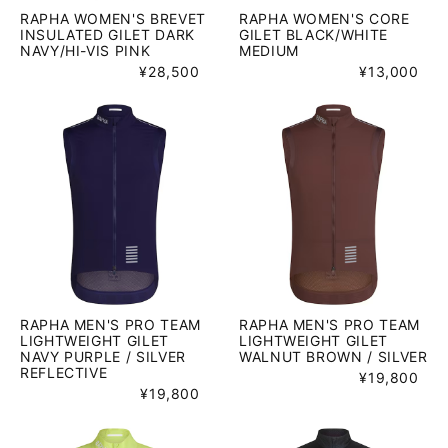
RAPHA WOMEN'S BREVET
RAPHA WOMEN'S CORE
INSULATED GILET DARK
GILET BLACK/WHITE
NAVY/HI-VIS PINK
MEDIUM
¥28,500
¥13,000
RAPHA MEN'S PRO TEAM
RAPHA MEN'S PRO TEAM
LIGHTWEIGHT GILET
LIGHTWEIGHT GILET
NAVY PURPLE / SILVER
WALNUT BROWN / SILVER
REFLECTIVE
¥19,800
¥19,800