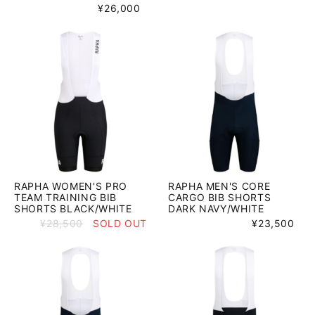
¥26,000
RAPHA WOMEN'S PRO
RAPHA MEN'S CORE
TEAM TRAINING BIB
CARGO BIB SHORTS
SHORTS BLACK/WHITE
DARK NAVY/WHITE
¥28,500
SOLD OUT
¥23,500