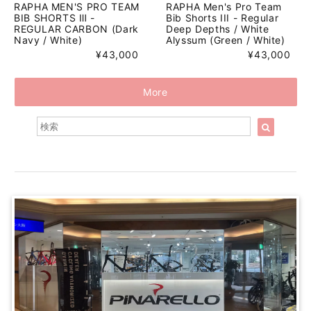
RAPHA MEN'S PRO TEAM
RAPHA Men's Pro Team
BIB SHORTS Ⅲ -
Bib Shorts III - Regular
REGULAR CARBON (Dark
Deep Depths / White
Navy / White)
Alyssum (Green / White)
¥43,000
¥43,000
More