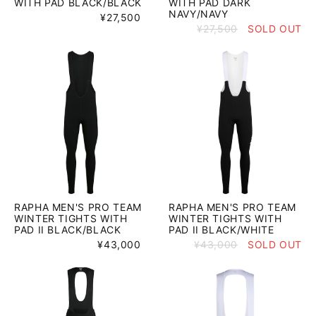
WITH PAD BLACK/BLACK
WITH PAD DARK
NAVY/NAVY
¥27,500
¥27,500
SOLD OUT
RAPHA MEN'S PRO TEAM
RAPHA MEN'S PRO TEAM
WINTER TIGHTS WITH
WINTER TIGHTS WITH
PAD II BLACK/BLACK
PAD II BLACK/WHITE
¥43,000
¥43,000
SOLD OUT