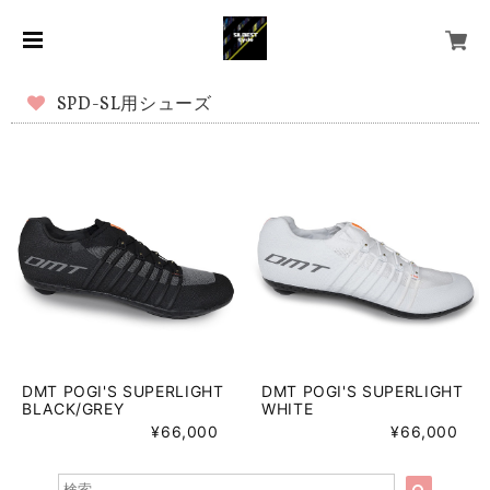
SPD-SL用シューズ
DMT POGI'S SUPERLIGHT
DMT POGI'S SUPERLIGHT
BLACK/GREY
WHITE
¥66,000
¥66,000