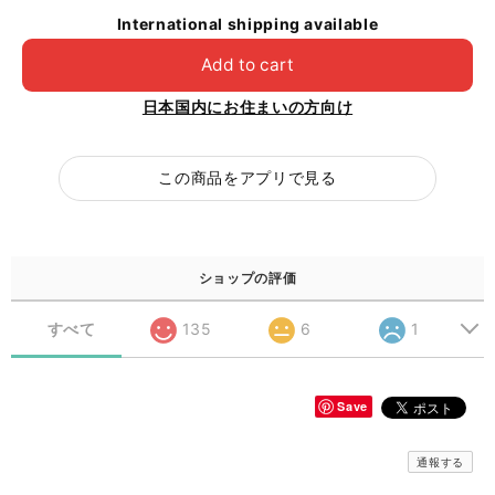
International shipping available
Add to cart
日本国内にお住まいの方向け
この商品をアプリで見る
ショップの評価
すべて
135
6
1
Save
通報する