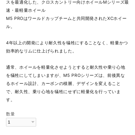
スを最適化した、クロスカントリー向けホイールMシリーズ最
速・最軽量ホイール
M5 PROはワールドカップチームと共同開発されたXCホイー
ル。
4年以上の開発により耐久性を犠牲にすることなく、軽量かつ
効率的なリムに仕上げられました。
通常、ホイールを軽量化させようとすると耐久性や乗り心地
を犠牲にしてしまいますが、M5 PROシリーズは、前後異な
るホイール設計、カーボンの積層、デザインを変えること
で、耐久性、乗り心地を犠牲にせずに軽量化を行っていま
す。
数量