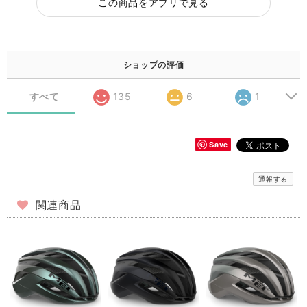
この商品をアプリで見る
ショップの評価
すべて
135
6
1
Save
通報する
関連商品