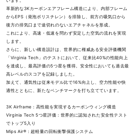
います。
革新的な3Kカーボンエアフレーム構造により、内部フレーム
からEPS（発泡ポリスチレン）を排除し、前方の吸気口から
後方の排気口まで途切れのないエアチャネルを形成。
これにより、高速・低速を問わず安定した空気の流れを実現
します。
さらに、新しい構造設計は、世界的に権威ある安全評価機関
「Virginia Tech」のテストにおいて、従来比40%の性能向上
を達成し、最高評価の5つ星を獲得。安全性においても過去最
高レベルのスコアを記録しました。
加えて、通気性は従来モデル比で16%向上し、空力性能や快
適性とともに、新たなベンチマークを打ち立てています。
3K Airframe：高性能を実現するカーボンウィング構造
Virginia Tech 5つ星評価：世界的に認知された安全性テスト
でトップ5入り
Mips Air®：超軽量の回転衝撃保護システム