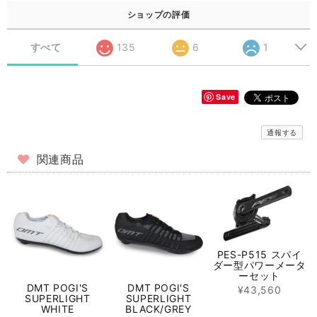
ショップの評価
すべて
135
6
1
Save
通報する
関連商品
PES-P515 スパイ
ダー型パワーメータ
ーセット
DMT POGI'S
DMT POGI'S
¥43,560
SUPERLIGHT
SUPERLIGHT
WHITE
BLACK/GREY