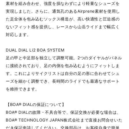
素材を組み合わせ、強度を損なわずにより軽量なシューズを
実現しました。さらに、通気孔のあるAirprene素材を使用し
た足全体を包み込むソックス構造が、高い快適性と圧迫感の
ないフィット感を提供し、レースから山岳ライドまで幅広く
対応します。
DUAL DIAL Li2 BOA SYSTEM
足の甲と中足部を独立して調整可能。2つのダイヤルがパネル
に接続されており、足の内側を包み込むようにフィットしま
す。これによりサイクリストは自分の足の形に合わせてシュ
ーズを細かく調整でき、長時間のライドでも最適なサポート
を維持できます。
【BOA® DIALの保証について】
BOA® DIALの故障・不具合等で、保証交換が必要な場合は、
BOA® TECHNOLOGY JAPAN株式会社まで直接お問合せいた
だき保証申請してください。交換部品は、お客様自身で簡単