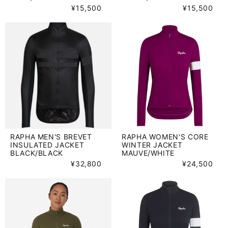
¥15,500
¥15,500
RAPHA MEN'S BREVET
RAPHA WOMEN'S CORE
INSULATED JACKET
WINTER JACKET
BLACK/BLACK
MAUVE/WHITE
¥32,800
¥24,500