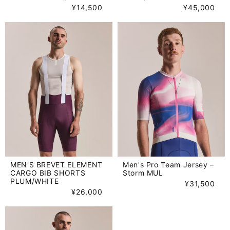
¥14,500
¥45,000
MEN'S BREVET ELEMENT
Men's Pro Team Jersey –
CARGO BIB SHORTS
Storm MUL
PLUM/WHITE
¥31,500
¥26,000