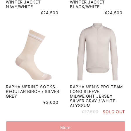
WINTER JACKET
WINTER JACKET
NAVY/WHITE
BLACK/WHITE
¥24,500
¥24,500
RAPHA MERINO SOCKS -
RAPHA MEN'S PRO TEAM
REGULAR BIRCH / SILVER
LONG SLEEVE
GREY
MIDWEIGHT JERSEY
SILVER GRAY / WHITE
¥3,000
ALYSSUM
¥27,500
SOLD OUT
More