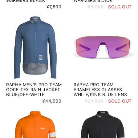
WARMERS BLACK
WARMERS BLACK
¥7,500
¥9,000
SOLD OUT
RAPHA MEN'S PRO TEAM
RAPHA PRO TEAM
GORE-TEX RAIN JACKET
FRAMELESS GLASSES
BLUE/OFF-WHITE
WHITE/PINK BLUE LENS
¥44,000
¥24,500
SOLD OUT