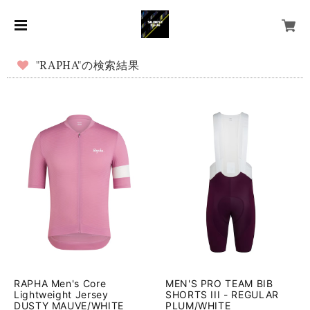
"RAPHA"の検索結果
RAPHA Men's Core
MEN'S PRO TEAM BIB
Lightweight Jersey
SHORTS III - REGULAR
DUSTY MAUVE/WHITE
PLUM/WHITE