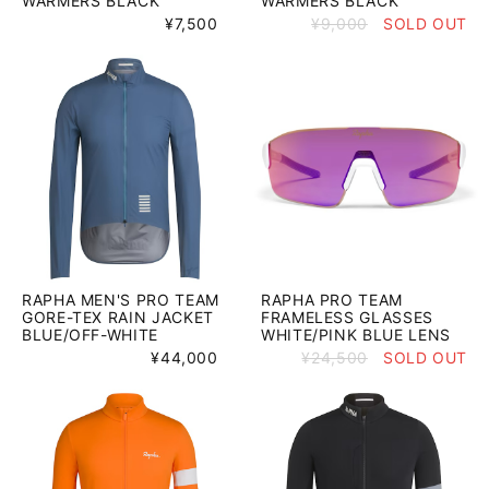
WARMERS BLACK
WARMERS BLACK
¥7,500
¥9,000
SOLD OUT
RAPHA MEN'S PRO TEAM
RAPHA PRO TEAM
GORE-TEX RAIN JACKET
FRAMELESS GLASSES
BLUE/OFF-WHITE
WHITE/PINK BLUE LENS
¥44,000
¥24,500
SOLD OUT