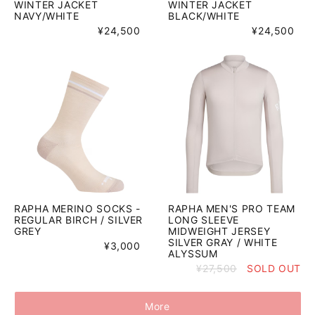
WINTER JACKET
WINTER JACKET
NAVY/WHITE
BLACK/WHITE
¥24,500
¥24,500
RAPHA MERINO SOCKS -
RAPHA MEN'S PRO TEAM
REGULAR BIRCH / SILVER
LONG SLEEVE
GREY
MIDWEIGHT JERSEY
SILVER GRAY / WHITE
¥3,000
ALYSSUM
¥27,500
SOLD OUT
More