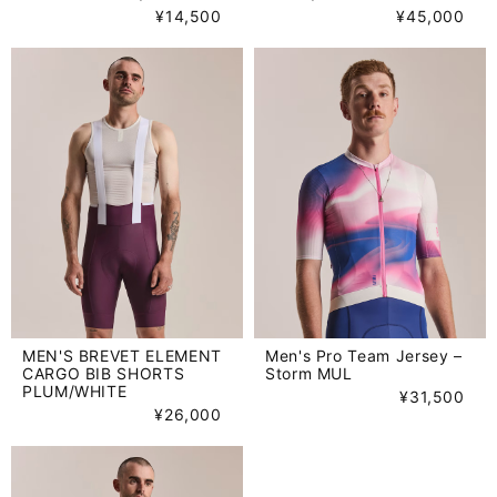
¥14,500
¥45,000
MEN'S BREVET ELEMENT
Men's Pro Team Jersey –
CARGO BIB SHORTS
Storm MUL
PLUM/WHITE
¥31,500
¥26,000