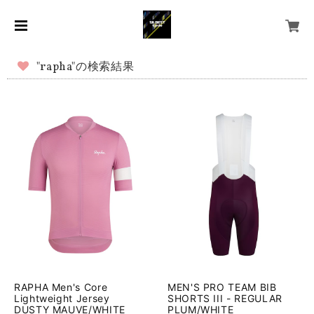
"rapha"の検索結果
RAPHA Men's Core
MEN'S PRO TEAM BIB
Lightweight Jersey
SHORTS III - REGULAR
DUSTY MAUVE/WHITE
PLUM/WHITE