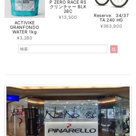
P ZERO RACE RS
クリンチャー BLK
28C
Reserve 34/37
¥13,500
TA 240 HG
ACTIVIKE
¥383,900
GRANFONDO
WATER 1kg
¥3,280