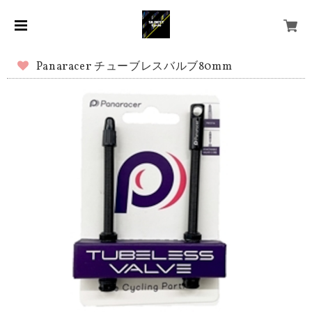
Panaracer チューブレスバルブ80mm