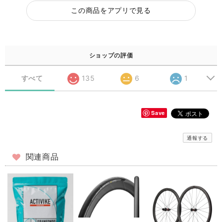
この商品をアプリで見る
ショップの評価
すべて
135
6
1
Save
通報する
関連商品