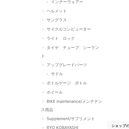
インナーウェアー
ヘルメット
サングラス
サイクルコンピューター
ライト ロック
タイヤ チューブ シーラン
ト
アップグレードパーツ
サドル
ボトルゲージ ボトル
ホイール
BIKE maintenance/メンテナン
ス用品
Supplement/サプリメント
ショップ
RYO KOBAYASHI