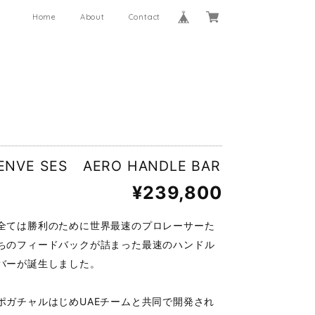
Home
About
Contact
ENVE SES AERO HANDLE BAR
¥239,800
全ては勝利のために世界最速のプロレーサーた
ちのフィードバックが詰まった最速のハンドル
バーが誕生しました。
ポガチャルはじめUAEチームと共同で開発され