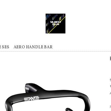
E SES AERO HANDLE BAR