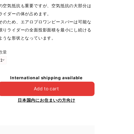
の空気抵抗も重要ですが、空気抵抗の大部分は
ライダーの体が占めます。
そのため、エアロプロワンピースバーは可能な
限りライダーの全面投影面積を最小にし続ける
ような形状となっています。
数量
International shipping available
Add to cart
日本国内にお住まいの方向け