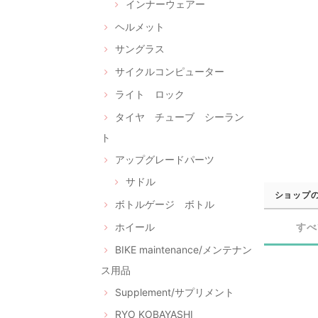
インナーウェアー
ヘルメット
サングラス
サイクルコンピューター
ライト ロック
タイヤ チューブ シーラン
ト
アップグレードパーツ
サドル
ショップ
ボトルゲージ ボトル
ホイール
すべ
BIKE maintenance/メンテナン
ス用品
Supplement/サプリメント
RYO KOBAYASHI