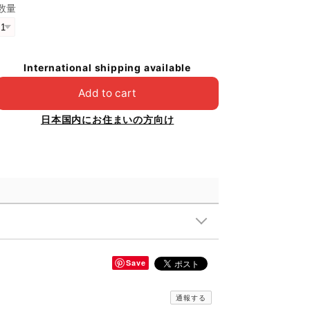
数量
International shipping available
Add to cart
日本国内にお住まいの方向け
Save
通報する