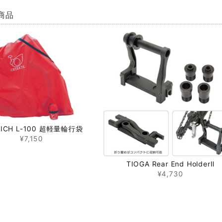
商品
RICH L-100 超軽量輪行袋
¥7,150
TIOGA Rear End HolderⅡ
¥4,730