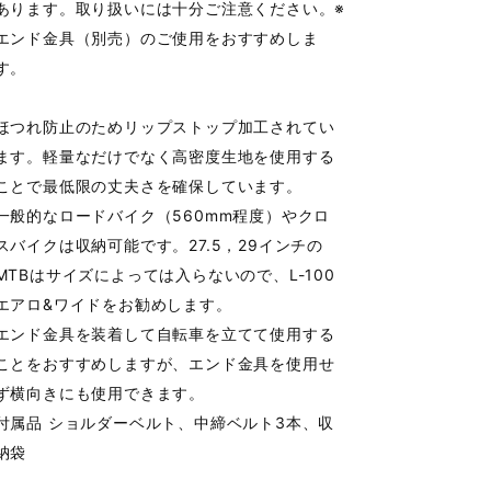
あります。取り扱いには十分ご注意ください。※
エンド金具（別売）のご使用をおすすめしま
す。
ほつれ防止のためリップストップ加工されてい
ます。軽量なだけでなく高密度生地を使用する
ことで最低限の丈夫さを確保しています。
一般的なロードバイク（560mm程度）やクロ
スバイクは収納可能です。27.5，29インチの
MTBはサイズによっては入らないので、L-100
エアロ&ワイドをお勧めします。
エンド金具を装着して自転車を立てて使用する
ことをおすすめしますが、エンド金具を使用せ
ず横向きにも使用できます。
付属品 ショルダーベルト、中締ベルト3本、収
納袋