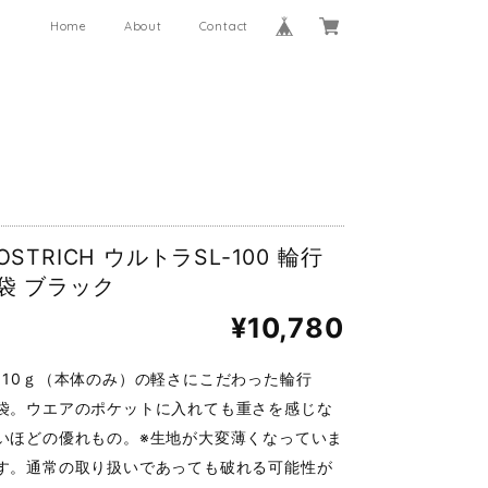
Home
About
Contact
OSTRICH ウルトラSL-100 輪行
袋 ブラック
¥10,780
110ｇ（本体のみ）の軽さにこだわった輪行
袋。ウエアのポケットに入れても重さを感じな
いほどの優れもの。※生地が大変薄くなっていま
す。通常の取り扱いであっても破れる可能性が