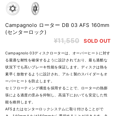
Campagnolo ローター DB 03 AFS 160mm
(センターロック)
¥11,550
SOLD OUT
Campagnolo 03ディスクローターは、オーバーヒートに対す
る最適な耐性を確保するように設計されており、最も過酷な
状況下でも高いブレーキ性能を保証します。ディスクは熱を
素早く放散するように設計され、アルミ製のスパイダーもオ
ーバーヒートを防止します。
セミフローティング構造を採用することで、ローターの熱膨
張による過度の歪みを抑制し、高温下においても安定した性
能を維持します。
AFSまたはセンターロックシステムに取り付けることがで
き、140mmまたは160mmから選択することができます。丸