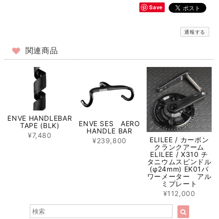
Save
通報する
関連商品
ENVE HANDLEBAR
ENVE SES AERO
TAPE (BLK)
HANDLE BAR
¥7,480
ELILEE / カーボン
¥239,800
クランクアーム
ELILEE / X310 チ
タニウムスピンドル
(φ24mm) EK01パ
ワーメーター アル
ミプレート
¥112,000