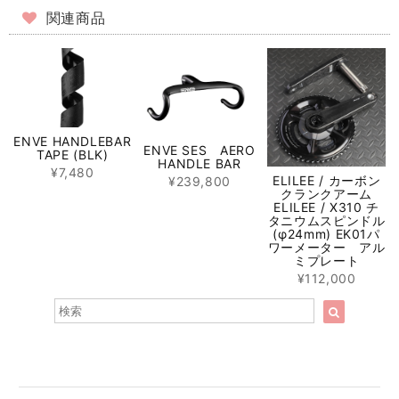
関連商品
ENVE HANDLEBAR
ENVE SES AERO
TAPE (BLK)
HANDLE BAR
¥7,480
ELILEE / カーボン
¥239,800
クランクアーム
ELILEE / X310 チ
タニウムスピンドル
(φ24mm) EK01パ
ワーメーター アル
ミプレート
¥112,000