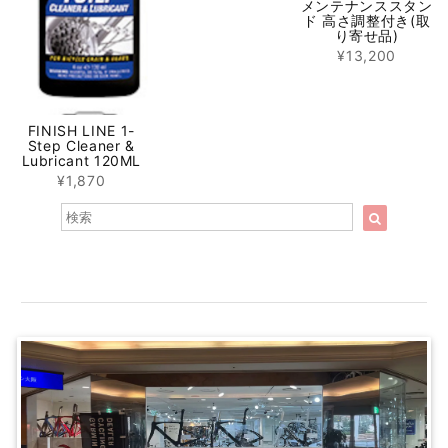
メンテナンススタン
ド 高さ調整付き(取
り寄せ品)
¥13,200
FINISH LINE 1-
Step Cleaner &
Lubricant 120ML
¥1,870