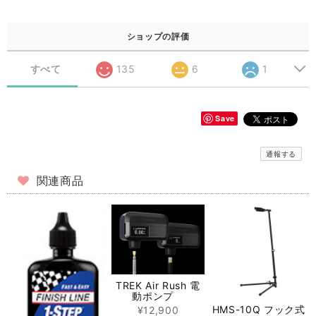
ショップの評価
すべて
135
6
1
Save
通報する
関連商品
TREK Air Rush 電
動ポンプ
HMS-10Q フック式
¥12,900