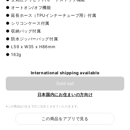
● オートオン/オフ機能
● 延長ホース（TPUインナーチューブ用）付属
● シリコンケース付属
● 収納バッグ付属
● 防水ジッパーバッグ付属
● L59 x W35 x H86mm
● 162g
International shipping available
Sold out
日本国内にお住まいの方向け
※この商品は1点までのご注文とさせていただきます。
この商品をアプリで見る