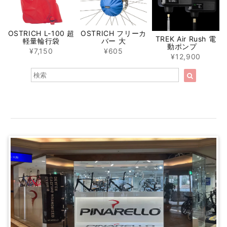
OSTRICH L-100 超
OSTRICH フリーカ
TREK Air Rush 電
軽量輪行袋
バー 大
動ポンプ
¥7,150
¥605
¥12,900